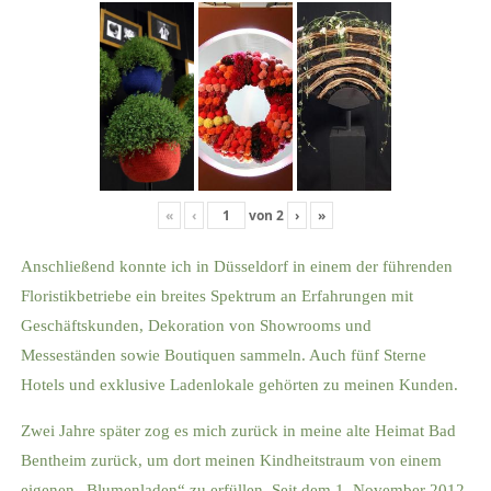
«
‹
von
2
›
»
Anschließend konnte ich in Düsseldorf in einem der führenden
Floristikbetriebe ein breites Spektrum an Erfahrungen mit
Geschäftskunden, Dekoration von Showrooms und
Messeständen sowie Boutiquen sammeln. Auch fünf Sterne
Hotels und exklusive Ladenlokale gehörten zu meinen Kunden.
Zwei Jahre später zog es mich zurück in meine alte Heimat Bad
Bentheim zurück, um dort meinen Kindheitstraum von einem
eigenen „Blumenladen“ zu erfüllen. Seit dem 1. November 2012