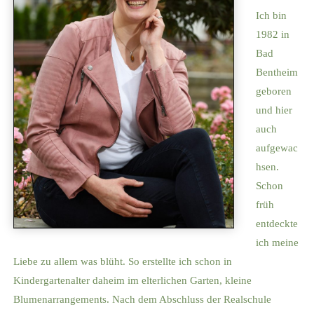
Ich bin
1982 in
Bad
Bentheim
geboren
und hier
auch
aufgewac
hsen.
Schon
früh
entdeckte
ich meine
Liebe zu allem was blüht. So erstellte ich schon in
Kindergartenalter daheim im elterlichen Garten, kleine
Blumenarrangements. Nach dem Abschluss der Realschule