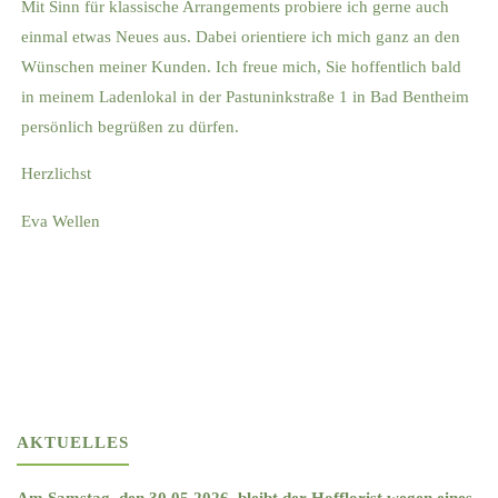
Mit Sinn für klassische Arrangements probiere ich gerne auch
einmal etwas Neues aus. Dabei orientiere ich mich ganz an den
Wünschen meiner Kunden. Ich freue mich, Sie hoffentlich bald
in meinem Ladenlokal in der Pastuninkstraße 1 in Bad Bentheim
persönlich begrüßen zu dürfen.
Herzlichst
Eva Wellen
AKTUELLES
Am Samstag, den 30.05.2026, bleibt der Hofflorist wegen eines